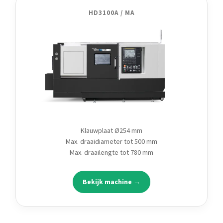
HD3100A / MA
Klauwplaat Ø254 mm
Max. draaidiameter tot 500 mm
Max. draailengte tot 780 mm
Bekijk machine →