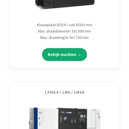
Klauwplaat Ø254 / sub Ø203 mm
Max. draaidiameter tot 500 mm
Max. draailengte tot 720 mm
Bekijk machine →
L300LA / LMA / LMSA