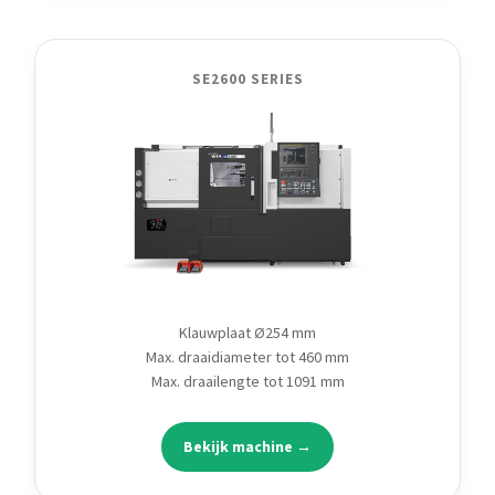
SE2600 SERIES
Klauwplaat Ø254 mm
Max. draaidiameter tot 460 mm
Max. draailengte tot 1091 mm
Bekijk machine →