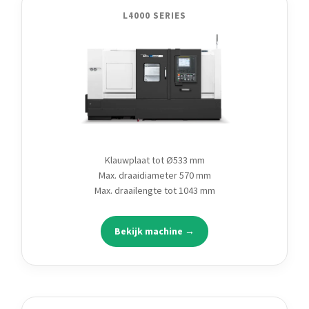
L4000 SERIES
Klauwplaat tot Ø533 mm
Max. draaidiameter 570 mm
Max. draailengte tot 1043 mm
Bekijk machine →