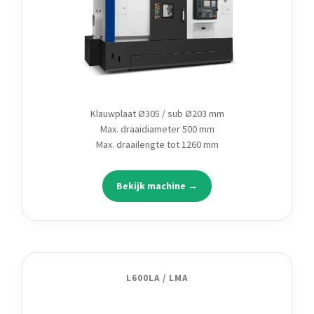
Klauwplaat Ø305 / sub Ø203 mm
Max. draaidiameter 500 mm
Max. draailengte tot 1260 mm
Bekijk machine →
L600LA / LMA