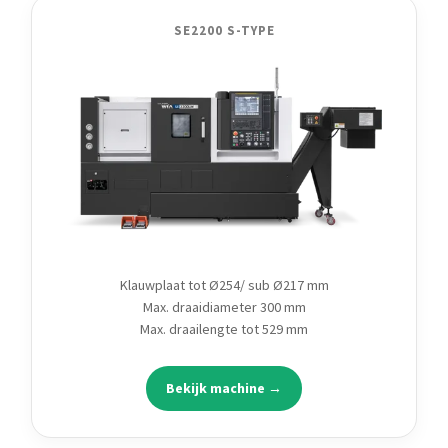
SE2200 S-TYPE
Klauwplaat tot Ø254/ sub Ø217 mm
Max. draaidiameter 300 mm
Max. draailengte tot 529 mm
Bekijk machine →