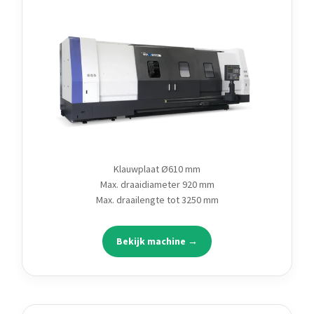
Klauwplaat Ø610 mm
Max. draaidiameter 920 mm
Max. draailengte tot 3250 mm
Bekijk machine →