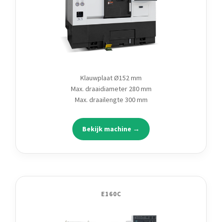
Klauwplaat Ø152 mm
Max. draaidiameter 280 mm
Max. draailengte 300 mm
Bekijk machine →
E160C