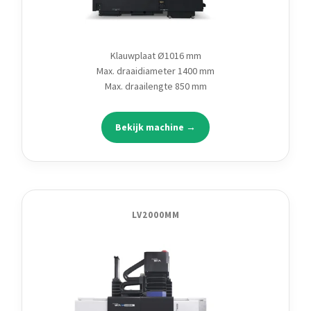
Klauwplaat Ø1016 mm
Max. draaidiameter 1400 mm
Max. draailengte 850 mm
Bekijk machine →
LV2000MM