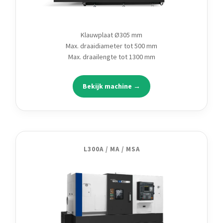
Klauwplaat Ø305 mm
Max. draaidiameter tot 500 mm
Max. draailengte tot 1300 mm
Bekijk machine →
L300A / MA / MSA