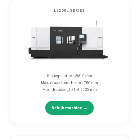
L5100L SERIES
Klauwplaat tot Ø610 mm
Max. draaidiameter tot 760 mm
Max. draailengte tot 2205 mm
Bekijk machine →