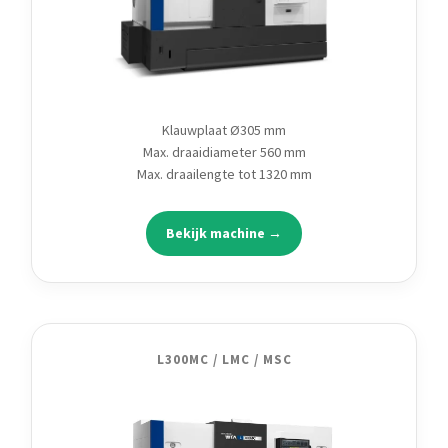
Klauwplaat Ø305 mm
Max. draaidiameter 560 mm
Max. draailengte tot 1320 mm
Bekijk machine →
L300MC / LMC / MSC