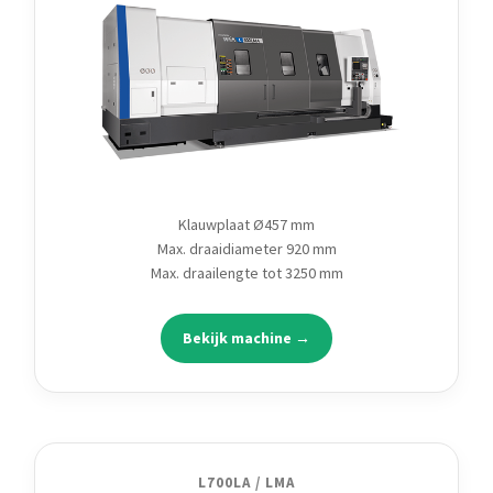
Klauwplaat Ø457 mm
Max. draaidiameter 920 mm
Max. draailengte tot 3250 mm
Bekijk machine →
L700LA / LMA