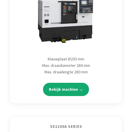
Klauwplaat Ø203 mm
Max. draaidiameter 280 mm
Max. draailengte 280 mm
Bekijk machine →
SE2200A SERIES