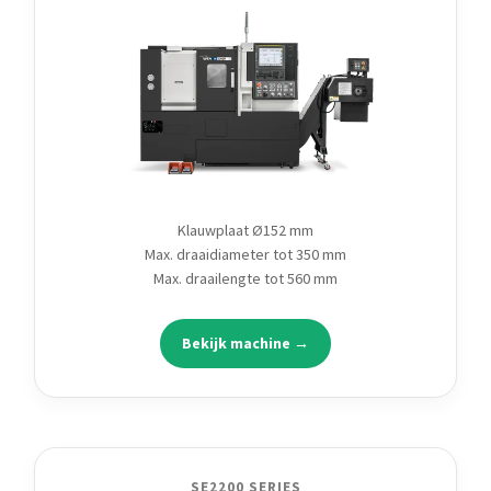
Klauwplaat Ø152 mm
Max. draaidiameter tot 350 mm
Max. draailengte tot 560 mm
Bekijk machine →
SE2200 SERIES