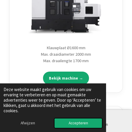
Klauwplaat Ø1600 mm
Max. draaidiameter 2000 mm
Max. draailengte 1700 mm
Bekijk machine →
Deze website maakt gebruik van cookies om uw
ervaring te verbeteren en op maat gemaakte
advertenties weer te geven. Door op ‘Accepteren’ te
klikken, gaat u akkoord met het gebruik van alle
cookies.
LV4500 SERIES
Afwijzen
Accepteren
Telefoonnummer
LinkedIn