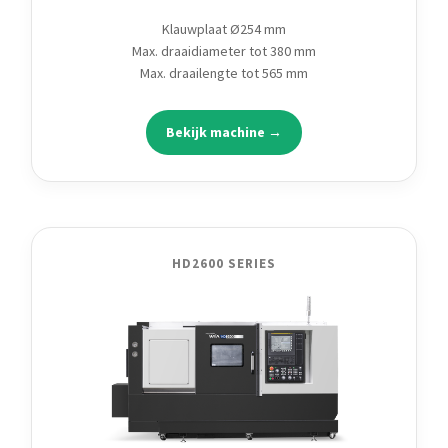
Klauwplaat Ø254 mm
Max. draaidiameter tot 380 mm
Max. draailengte tot 565 mm
Bekijk machine →
HD2600 SERIES