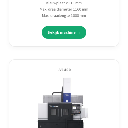
Klauwplaat Ø813 mm
Max. draaidiameter 1160 mm
Max. draailengte 1000 mm
Bekijk machine →
LV1400