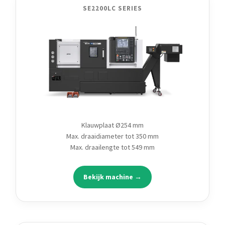
SE2200LC SERIES
Klauwplaat Ø254 mm
Max. draaidiameter tot 350 mm
Max. draailengte tot 549 mm
Bekijk machine →