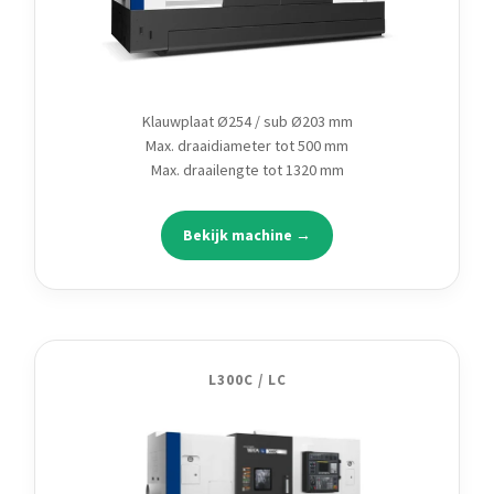
Klauwplaat Ø254 / sub Ø203 mm
Max. draaidiameter tot 500 mm
Max. draailengte tot 1320 mm
Bekijk machine →
L300C / LC