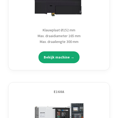
Klauwplaat Ø152 mm
Max. draaidiameter 165 mm
Max. draailengte 300 mm
Bekijk machine →
E160A