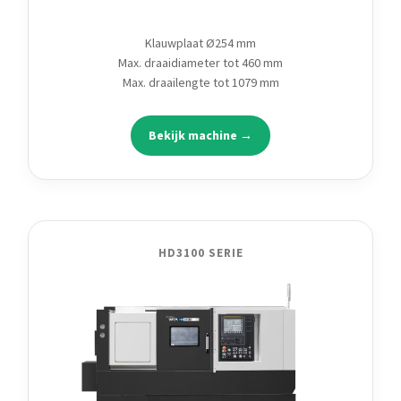
Klauwplaat Ø254 mm
Max. draaidiameter tot 460 mm
Max. draailengte tot 1079 mm
Bekijk machine →
HD3100 SERIE