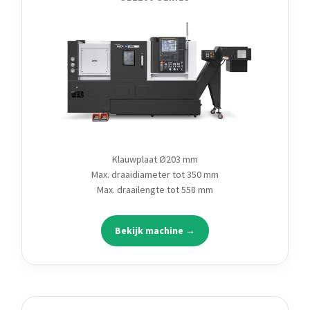
Klauwplaat Ø203 mm
Max. draaidiameter tot 350 mm
Max. draailengte tot 558 mm
Bekijk machine →