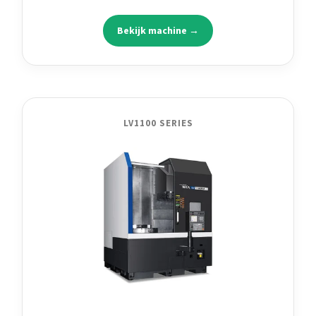
Bekijk machine →
LV1100 SERIES