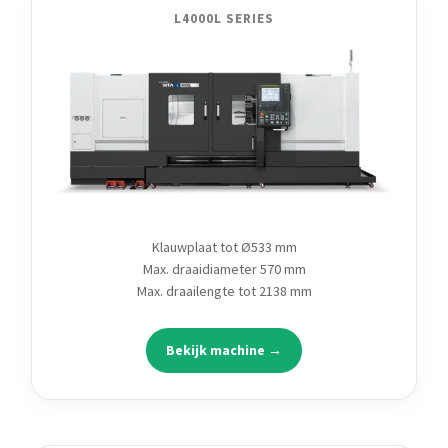
L4000L SERIES
Klauwplaat tot Ø533 mm
Max. draaidiameter 570 mm
Max. draailengte tot 2138 mm
Bekijk machine →