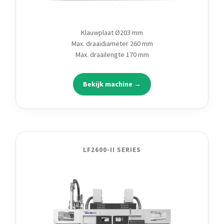
Klauwplaat Ø203 mm
Max. draaidiameter 260 mm
Max. draailengte 170 mm
Bekijk machine →
LF2600-II SERIES