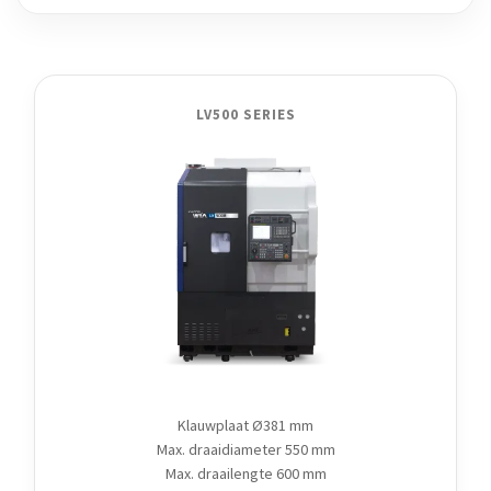
LV500 SERIES
Klauwplaat Ø381 mm
Max. draaidiameter 550 mm
Max. draailengte 600 mm