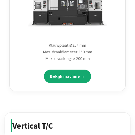
Klauwplaat Ø254 mm
Max. draaidiameter 350 mm
Max. draailengte 200 mm
Bekijk machine →
Vertical T/C