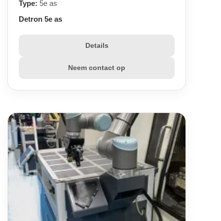
Type:
5e as
Detron 5e as
Details
Neem contact op