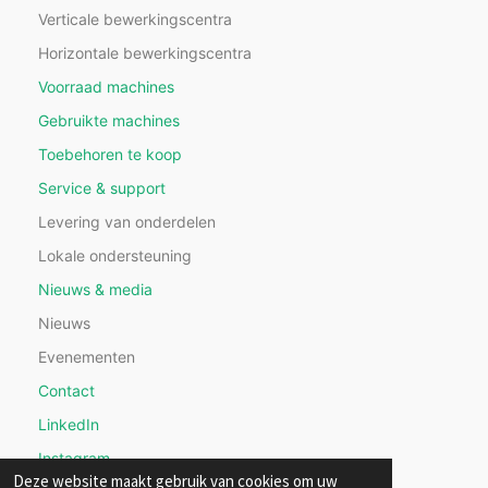
Verticale bewerkingscentra
Horizontale bewerkingscentra
Voorraad machines
Gebruikte machines
Toebehoren te koop
Service & support
Levering van onderdelen
Lokale ondersteuning
Nieuws & media
Nieuws
Evenementen
Contact
LinkedIn
Instagram
Deze website maakt gebruik van cookies om uw