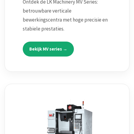
Ontdek de LK Machinery MV Series:
betrouwbare verticale
bewerkingscentra met hoge precisie en
stabiele prestaties.
Bekijk MV series →