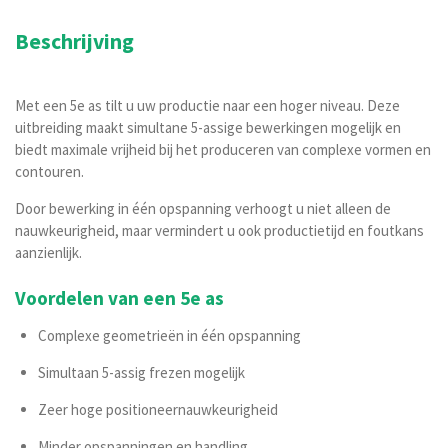
Beschrijving
Met een 5e as tilt u uw productie naar een hoger niveau. Deze
uitbreiding maakt simultane 5-assige bewerkingen mogelijk en
biedt maximale vrijheid bij het produceren van complexe vormen en
contouren.
Door bewerking in één opspanning verhoogt u niet alleen de
nauwkeurigheid, maar vermindert u ook productietijd en foutkans
aanzienlijk.
Voordelen van een 5e as
Complexe geometrieën in één opspanning
Simultaan 5-assig frezen mogelijk
Zeer hoge positioneernauwkeurigheid
Minder opspanningen en handling