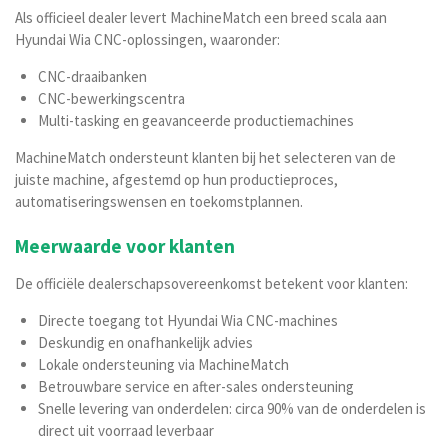
Als officieel dealer levert MachineMatch een breed scala aan
Hyundai Wia CNC-oplossingen, waaronder:
CNC-draaibanken
CNC-bewerkingscentra
Multi-tasking en geavanceerde productiemachines
MachineMatch ondersteunt klanten bij het selecteren van de
juiste machine, afgestemd op hun productieproces,
automatiseringswensen en toekomstplannen.
Meerwaarde voor klanten
De officiële dealerschapsovereenkomst betekent voor klanten:
Directe toegang tot Hyundai Wia CNC-machines
Deskundig en onafhankelijk advies
Lokale ondersteuning via MachineMatch
Betrouwbare service en after-sales ondersteuning
Snelle levering van onderdelen: circa 90% van de onderdelen is
direct uit voorraad leverbaar