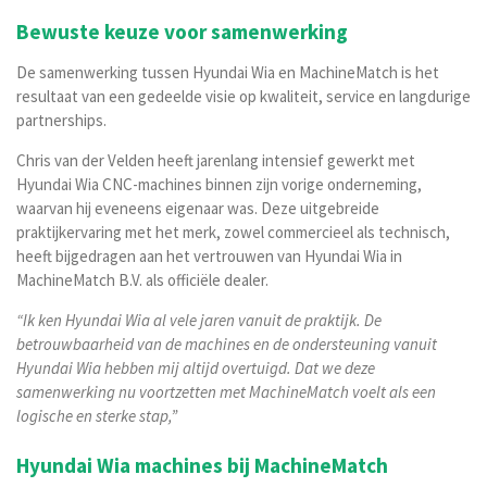
Bewuste keuze voor samenwerking
De samenwerking tussen Hyundai Wia en MachineMatch is het
resultaat van een gedeelde visie op kwaliteit, service en langdurige
partnerships.
Chris van der Velden heeft jarenlang intensief gewerkt met
Hyundai Wia CNC-machines binnen zijn vorige onderneming,
waarvan hij eveneens eigenaar was. Deze uitgebreide
praktijkervaring met het merk, zowel commercieel als technisch,
heeft bijgedragen aan het vertrouwen van Hyundai Wia in
MachineMatch B.V. als officiële dealer.
“Ik ken Hyundai Wia al vele jaren vanuit de praktijk. De
betrouwbaarheid van de machines en de ondersteuning vanuit
Hyundai Wia
hebben mij altijd overtuigd. Dat we deze
samenwerking nu voortzetten met MachineMatch voelt als een
logische en sterke stap,”
Hyundai Wia machines bij MachineMatch