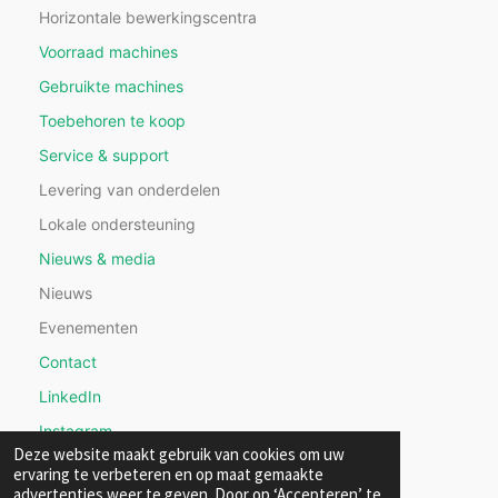
Horizontale bewerkingscentra
Voorraad machines
Gebruikte machines
Toebehoren te koop
Service & support
Levering van onderdelen
Lokale ondersteuning
Nieuws & media
Nieuws
Evenementen
Contact
LinkedIn
Instagram
Deze website maakt gebruik van cookies om uw
ervaring te verbeteren en op maat gemaakte
advertenties weer te geven. Door op ‘Accepteren’ te