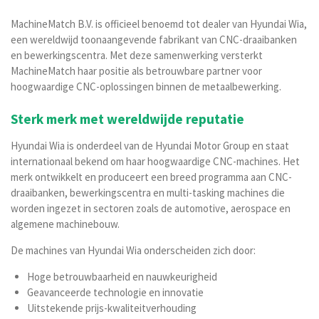
MachineMatch B.V. is officieel benoemd tot dealer van
Hyundai Wia
,
een wereldwijd toonaangevende fabrikant van CNC-draaibanken
en bewerkingscentra. Met deze samenwerking versterkt
MachineMatch haar positie als betrouwbare partner voor
hoogwaardige CNC-oplossingen binnen de metaalbewerking.
Sterk merk met wereldwijde reputatie
Hyundai Wia is onderdeel van de Hyundai Motor Group en staat
internationaal bekend om haar hoogwaardige CNC-machines. Het
merk ontwikkelt en produceert een breed programma aan CNC-
draaibanken, bewerkingscentra en multi-tasking machines die
worden ingezet in sectoren zoals de automotive, aerospace en
algemene machinebouw.
De machines van Hyundai Wia onderscheiden zich door:
Hoge betrouwbaarheid en nauwkeurigheid
Geavanceerde technologie en innovatie
Uitstekende prijs-kwaliteitverhouding