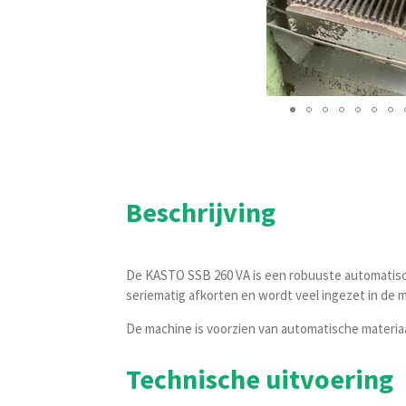
Beschrijving
De KASTO SSB 260 VA is een robuuste automatisch
seriematig afkorten en wordt veel ingezet in de 
De machine is voorzien van automatische materia
Technische uitvoering