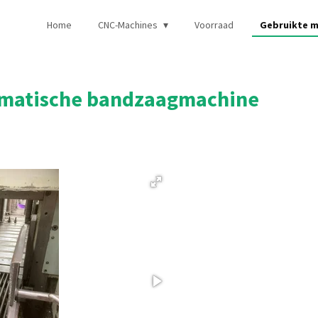
Home
CNC-Machines
Voorraad
Gebruikte m
omatische bandzaagmachine