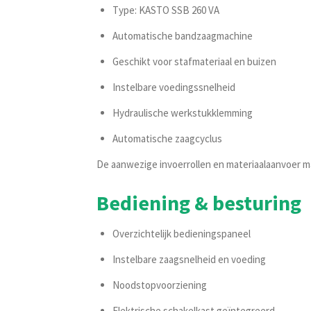
Type: KASTO SSB 260 VA
Automatische bandzaagmachine
Geschikt voor stafmateriaal en buizen
Instelbare voedingssnelheid
Hydraulische werkstukklemming
Automatische zaagcyclus
De aanwezige invoerrollen en materiaalaanvoer 
Bediening & besturing
Overzichtelijk bedieningspaneel
Instelbare zaagsnelheid en voeding
Noodstopvoorziening
Elektrische schakelkast geïntegreerd