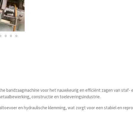
e bandzaagmachine voor het nauwkeurig en efficiënt zagen van staf- e
metaalbewerking, constructie en toeleveringsindustrie.
altoevoer en hydraulische klemming, wat zorgt voor een stabiel en rep