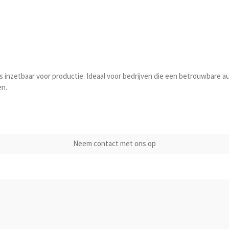
 is inzetbaar voor productie. Ideaal voor bedrijven die een betrouwbar
en.
Neem contact met ons op