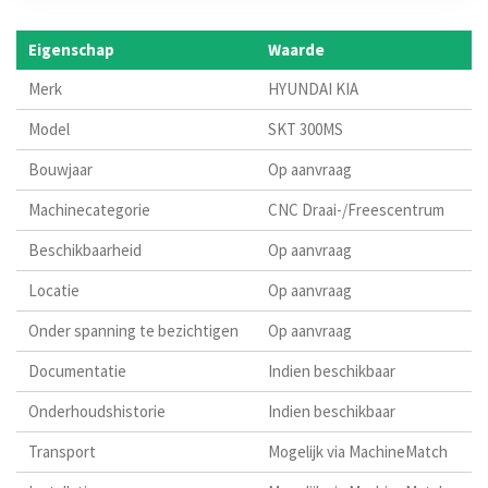
Eigenschap
Waarde
Merk
HYUNDAI KIA
Model
SKT 300MS
Bouwjaar
Op aanvraag
Machinecategorie
CNC Draai-/Freescentrum
Beschikbaarheid
Op aanvraag
Locatie
Op aanvraag
Onder spanning te bezichtigen
Op aanvraag
Documentatie
Indien beschikbaar
Onderhoudshistorie
Indien beschikbaar
Transport
Mogelijk via MachineMatch