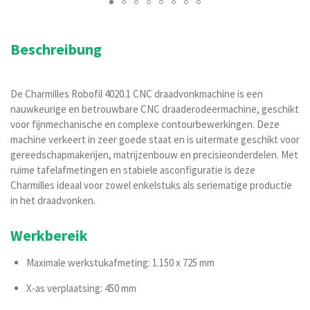
Beschreibung
De Charmilles Robofil 4020.1 CNC draadvonkmachine is een
nauwkeurige en betrouwbare CNC draaderodeermachine, geschikt
voor fijnmechanische en complexe contourbewerkingen. Deze
machine verkeert in zeer goede staat en is uitermate geschikt voor
gereedschapmakerijen, matrijzenbouw en precisieonderdelen. Met
ruime tafelafmetingen en stabiele asconfiguratie is deze
Charmilles ideaal voor zowel enkelstuks als seriematige productie
in het draadvonken.
Werkbereik
Maximale werkstukafmeting: 1.150 x 725 mm
X-as verplaatsing: 450 mm