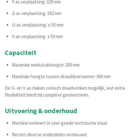
Y-as verplaatsing: 320 mm
Z-as verplaatsing: 162 mm
U-as verplaatsing: ± 50 mm
V-as verplaatsing: ± 50 mm
Capaciteit
Maximale werkstukhoogte: 200 mm
Maximale hoogte tussen draaddoorvoeren: 360 mm
De U- en V-as maken conisch draadvonken mogelijk, wat extra
flexibiliteit biedt bij complexe geometrieën.
Uitvoering & onderhoud
Machine verkeert in zeer goede technische staat
Recent diverse onderdelen vernieuwd