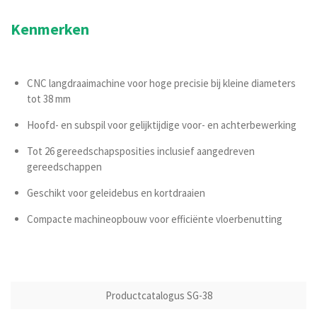
Kenmerken
CNC langdraaimachine voor hoge precisie bij kleine diameters
tot 38 mm
Hoofd- en subspil voor gelijktijdige voor- en achterbewerking
Tot 26 gereedschapsposities inclusief aangedreven
gereedschappen
Geschikt voor geleidebus en kortdraaien
Compacte machineopbouw voor efficiënte vloerbenutting
Productcatalogus SG-38