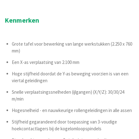
Kenmerken
Grote tafel voor bewerking van lange werkstukken (2.250 x 760
mm)
Een X-as verplaatsing van 2.100 mm
Hoge stijfheid doordat de Y-as beweging voorzien is van een
viertal geleidingen
Snelle verplaatsingssnelheden (ijlgangen) (X/Y/Z): 30/30/24
m/min
Hogesnelheid - en nauwkeurige rollengeleidingen in alle assen
Stijfheid gegarandeerd door toepassing van 3-voudige
hoekcontactlagers bij de kogelomloopspindels