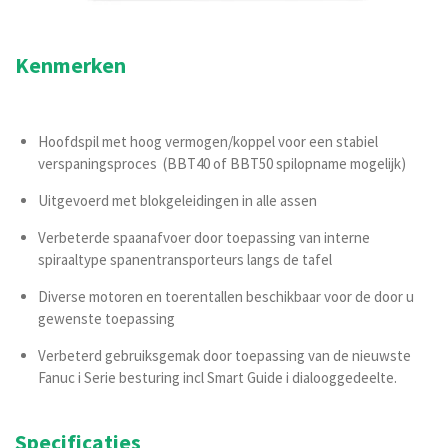
Kenmerken
Hoofdspil met hoog vermogen/koppel voor een stabiel
verspaningsproces (BBT40 of BBT50 spilopname mogelijk)
Uitgevoerd met blokgeleidingen in alle assen
Verbeterde spaanafvoer door toepassing van interne
spiraaltype spanentransporteurs langs de tafel
Diverse motoren en toerentallen beschikbaar voor de door u
gewenste toepassing
Verbeterd gebruiksgemak door toepassing van de nieuwste
Fanuc i Serie besturing incl Smart Guide i dialooggedeelte.
Specificaties