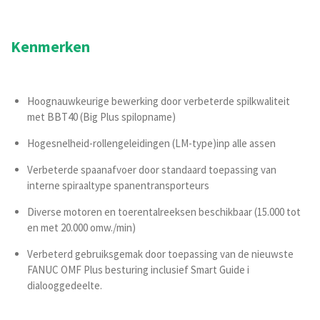
Kenmerken
Hoognauwkeurige bewerking door verbeterde spilkwaliteit
met BBT40 (Big Plus spilopname)
Hogesnelheid-rollengeleidingen (LM-type)inp alle assen
Verbeterde spaanafvoer door standaard toepassing van
interne spiraaltype spanentransporteurs
Diverse motoren en toerentalreeksen beschikbaar (15.000 tot
en met 20.000 omw./min)
Verbeterd gebruiksgemak door toepassing van de nieuwste
FANUC OMF Plus besturing inclusief Smart Guide i
dialooggedeelte.