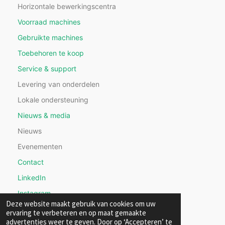
Horizontale bewerkingscentra
Voorraad machines
Gebruikte machines
Toebehoren te koop
Service & support
Levering van onderdelen
Lokale ondersteuning
Nieuws & media
Nieuws
Evenementen
Contact
LinkedIn
Instagram
Deze website maakt gebruik van cookies om uw
ervaring te verbeteren en op maat gemaakte
advertenties weer te geven. Door op ‘Accepteren’ te