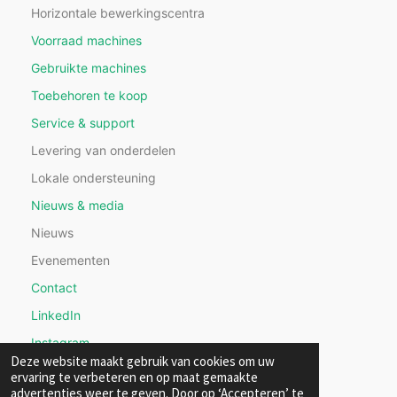
Horizontale bewerkingscentra
Voorraad machines
Gebruikte machines
Toebehoren te koop
Service & support
Levering van onderdelen
Lokale ondersteuning
Nieuws & media
Nieuws
Evenementen
Contact
LinkedIn
Instagram
Deze website maakt gebruik van cookies om uw
ervaring te verbeteren en op maat gemaakte
advertenties weer te geven. Door op ‘Accepteren’ te