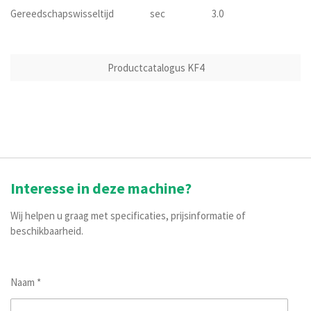
Gereedschapswisseltijd
sec
3.0
Productcatalogus KF4
Interesse in deze machine?
Wij helpen u graag met specificaties, prijsinformatie of
beschikbaarheid.
Naam *