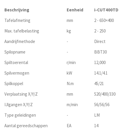
Beschrijving
Eenheid
i-CUT400TD
Tafelafmeting
mm
2 - 650×400
Max. tafelbelasting
kg
2 - 250
Aandrijfmethode
-
Direct
Spilopname
-
BBT30
Spiltoerental
r/min
12,000
Spilvermogen
kW
14.1/4.1
Spilkoppel
N.m
45/21
Verplaatsing X/Y/Z
mm
520/400/330
IJlgangen X/Y/Z
m/min
56/56/56
Type geleidingen
-
LM
Aantal gereedschappen
EA
14