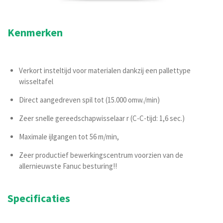
Kenmerken
Verkort insteltijd voor materialen dankzij een pallettype
wisseltafel
Direct aangedreven spil tot (15.000 omw./min)
Zeer snelle gereedschapwisselaar r (C-C-tijd: 1,6 sec.)
Maximale ijlgangen tot 56 m/min,
Zeer productief bewerkingscentrum voorzien van de
allernieuwste Fanuc besturing!!
Specificaties