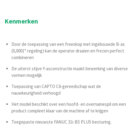
Kenmerken
Door de toepassing van een freeskop met ingebouwde B-as
(0,0001° regeling) kan de operator draaien en frezen perfect
combineren
De uiterst stijve Y-asconstructie maakt bewerking van diverse
vormen mogelijk
Toepassing van CAPTO C6-gereedschap wat de
nauwkeurigheid verhoogd
Het model beschikt over een hoofd- en overnamespil om een
product compleet klaar van de machine af te krijgen
Toegepaste nieuwste FANUC 31i-B5 PLUS besturing.