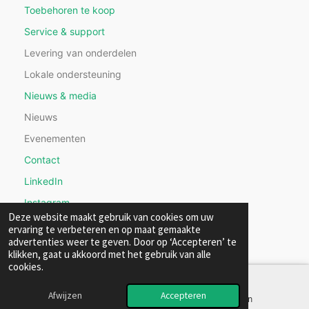
Toebehoren te koop
Service & support
Levering van onderdelen
Lokale ondersteuning
Nieuws & media
Nieuws
Evenementen
Contact
LinkedIn
Instagram
Deze website maakt gebruik van cookies om uw
ervaring te verbeteren en op maat gemaakte
advertenties weer te geven. Door op ‘Accepteren’ te
klikken, gaat u akkoord met het gebruik van alle
cookies.
Afwijzen
Accepteren
Telefoonnummer
LinkedIn