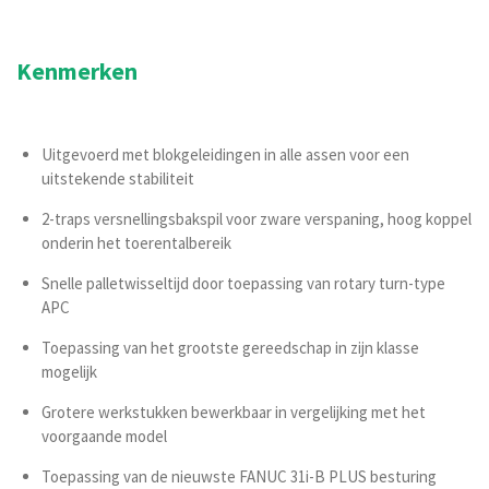
Kenmerken
Uitgevoerd met blokgeleidingen in alle assen voor een
uitstekende stabiliteit
2-traps versnellingsbakspil voor zware verspaning, hoog koppel
onderin het toerentalbereik
Snelle palletwisseltijd door toepassing van rotary turn-type
APC
Toepassing van het grootste gereedschap in zijn klasse
mogelijk
Grotere werkstukken bewerkbaar in vergelijking met het
voorgaande model
Toepassing van de nieuwste FANUC 31i-B PLUS besturing