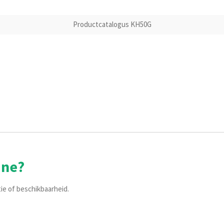
Productcatalogus KH50G
ine?
tie of beschikbaarheid.