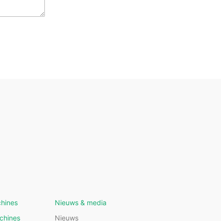
hines
Nieuws & media
chines
Nieuws