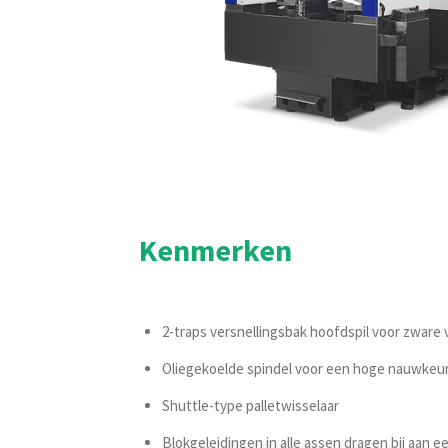
Kenmerken
2-traps versnellingsbak hoofdspil voor zware
Oliegekoelde spindel voor een hoge nauwkeur
Shuttle-type palletwisselaar
Blokgeleidingen in alle assen dragen bij aan ee