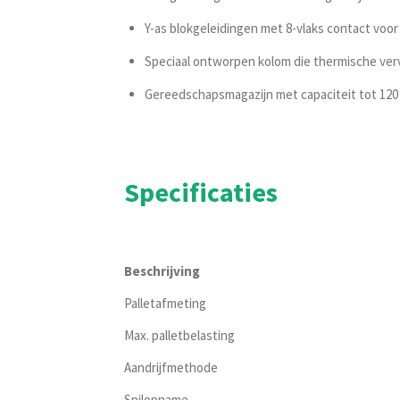
Y-as blokgeleidingen met 8-vlaks contact voo
Speciaal ontworpen kolom die thermische ver
Gereedschapsmagazijn met capaciteit tot 120
Specificaties
Beschrijving
Palletafmeting
Max. palletbelasting
Aandrijfmethode
Spilopname