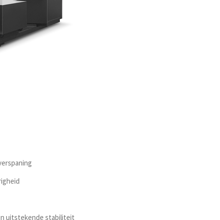
 verspaning
igheid
n uitstekende stabiliteit