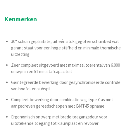
Kenmerken
30° schuin geplaatste, uit één stuk gegoten schuinbed wat
garant staat voor een hoge stijfheid en minimale thermische
uitzetting
Zeer compleet uitgevoerd met maximaal toerental van 6.000
omw/min en 51 mm stafcapaciteit
Geïntegreerde bewerking door gesynchroniseerde controle
van hoofd- en subspil
Compleet bewerking door combinatie wig-type Y-as met
aangedreven gereedschappen met BMT45 opname
Ergonomisch ontwerp met brede toegangsdeur voor
uitstekende toegang tot klauwplaat en revolver