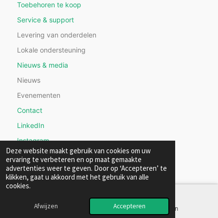
Toebehoren te koop
Service & support
Levering van onderdelen
Lokale ondersteuning
Nieuws & media
Nieuws
Evenementen
Contact
LinkedIn
Instagram
Deze website maakt gebruik van cookies om uw
ervaring te verbeteren en op maat gemaakte
advertenties weer te geven. Door op ‘Accepteren’ te
klikken, gaat u akkoord met het gebruik van alle
cookies.
Afwijzen
Accepteren
Telefoonnummer
LinkedIn