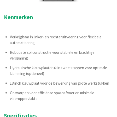
Kenmerken
Verkrijgbaar in linker- en rechteruitvoering voor flexibele
automatisering
Robuuste spilconstructie voor stabiele en krachtige
verspaning
Hydraulische klauwplaatdruk in twee stappen voor optimale
klemming (optioneel)
18 inch klauwplaat voor de bewerking van grote werkstukken
Ontworpen voor efficiënte spaanafvoer en minimale
vloeroppervlakte
Specificaties