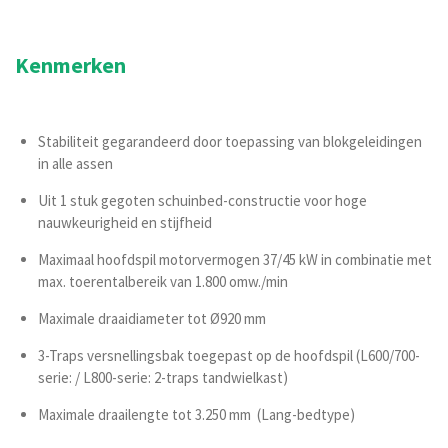
Kenmerken
Stabiliteit gegarandeerd door toepassing van blokgeleidingen
in alle assen
Uit 1 stuk gegoten schuinbed-constructie voor hoge
nauwkeurigheid en stijfheid
Maximaal hoofdspil motorvermogen 37/45 kW in combinatie met
max. toerentalbereik van 1.800 omw./min
Maximale draaidiameter tot Ø920 mm
3-Traps versnellingsbak toegepast op de hoofdspil (L600/700-
serie: / L800-serie: 2-traps tandwielkast)
Maximale draailengte tot 3.250 mm (Lang-bedtype)