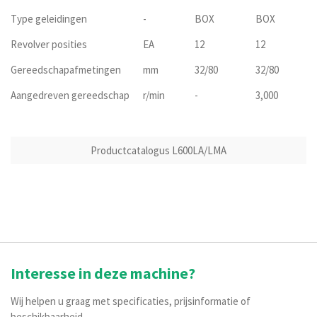
Type geleidingen
-
BOX
BOX
Revolver posities
EA
12
12
Gereedschapafmetingen
mm
32/80
32/80
Aangedreven gereedschap
r/min
-
3,000
Productcatalogus L600LA/LMA
Interesse in deze machine?
Wij helpen u graag met specificaties, prijsinformatie of
beschikbaarheid.