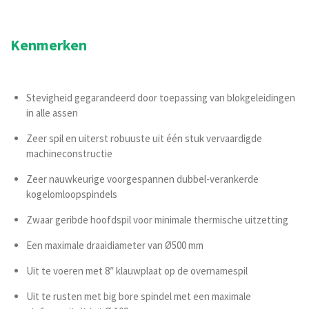
Kenmerken
Stevigheid gegarandeerd door toepassing van blokgeleidingen
in alle assen
Zeer spil en uiterst robuuste uit één stuk vervaardigde
machineconstructie
Zeer nauwkeurige voorgespannen dubbel-verankerde
kogelomloopspindels
Zwaar geribde hoofdspil voor minimale thermische uitzetting
Een maximale draaidiameter van Ø500 mm
Uit te voeren met 8″ klauwplaat op de overnamespil
Uit te rusten met big bore spindel met een maximale