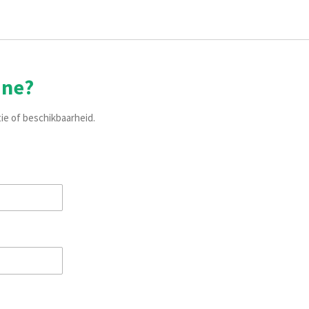
ine?
tie of beschikbaarheid.