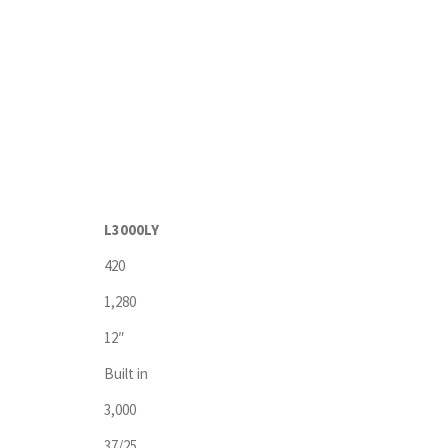
L3000LY
420
1,280
12″
Built in
3,000
37/25