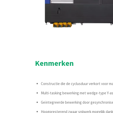
Kenmerken
Constructie die de cyclusduur verkort voor ma
Multi-tasking bewerking met wedge-type Y-
Geïntegreerde bewerking door gesynchronisee
Hoogpresterend zwaar snijwerk mogelijk dank