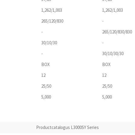
1,262/1,003
1,262/1,003
265/120/830
-
-
265/120/830/830
30/10/30
-
-
30/10/30/30
BOX
BOX
12
12
25/50
25/50
5,000
5,000
Productcatalogus L3000SY Series