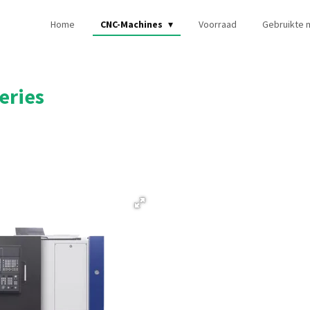
Home
CNC-Machines
Voorraad
Gebruikte 
eries