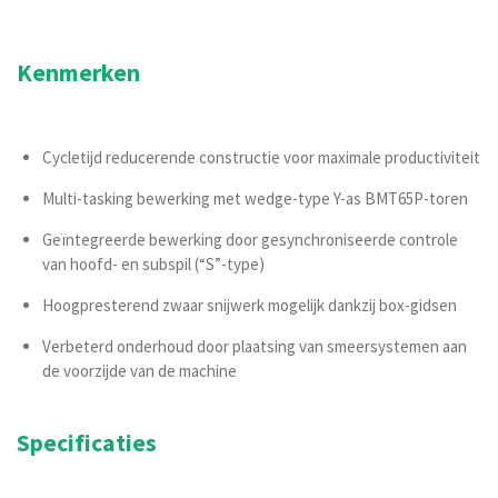
Kenmerken
Cycletijd reducerende constructie voor maximale productiviteit
Multi-tasking bewerking met wedge-type Y-as BMT65P-toren
Geïntegreerde bewerking door gesynchroniseerde controle
van hoofd- en subspil (“S”-type)
Hoogpresterend zwaar snijwerk mogelijk dankzij box-gidsen
Verbeterd onderhoud door plaatsing van smeersystemen aan
de voorzijde van de machine
Specificaties