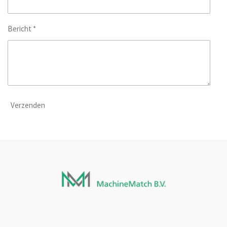
Bericht *
Verzenden