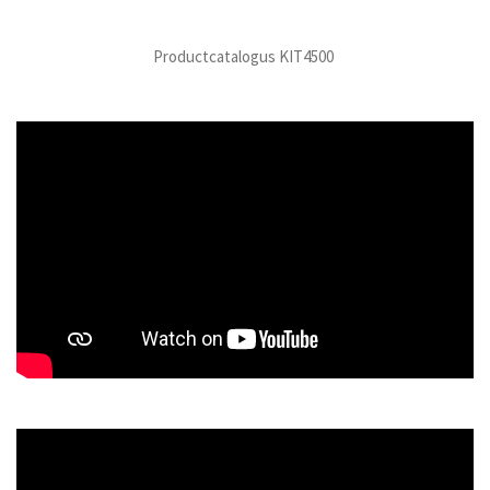
Productcatalogus KIT4500