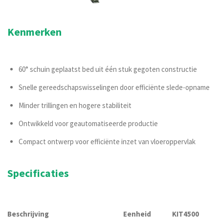
Kenmerken
60° schuin geplaatst bed uit één stuk gegoten constructie
Snelle gereedschapswisselingen door efficiënte slede-opname
Minder trillingen en hogere stabiliteit
Ontwikkeld voor geautomatiseerde productie
Compact ontwerp voor efficiënte inzet van vloeroppervlak
Specificaties
Beschrijving
Eenheid
KIT4500