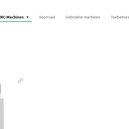
CNC-Machines
Voorraad
Gebruikte machines
Toebehor