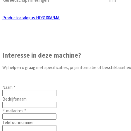
Gereedschapafmetingen
mm
Productcatalogus HD3100A/MA
Interesse in deze machine?
Wij helpen u graag met specificaties, prijsinformatie of beschikbaarhei
Naam *
Bedrijfsnaam
E-mailadres *
Telefoonnummer