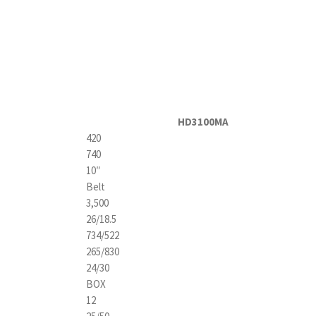
HD3100MA
420
740
10″
Belt
3,500
26/18.5
734/522
265/830
24/30
BOX
12