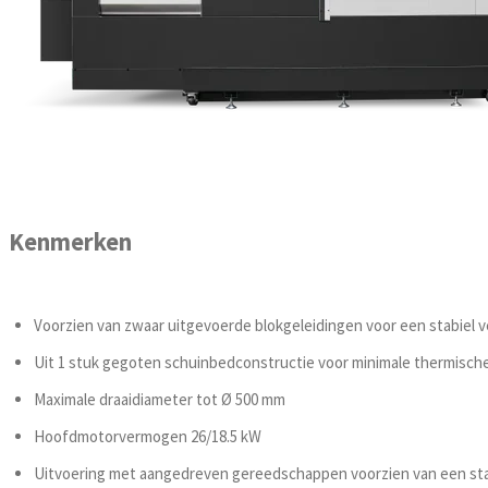
Kenmerken
Voorzien van zwaar uitgevoerde blokgeleidingen voor een stabiel 
Uit 1 stuk gegoten schuinbedconstructie voor minimale thermische
Maximale draaidiameter tot Ø 500 mm
Hoofdmotorvermogen 26/18.5 kW
Uitvoering met aangedreven gereedschappen voorzien van een stab