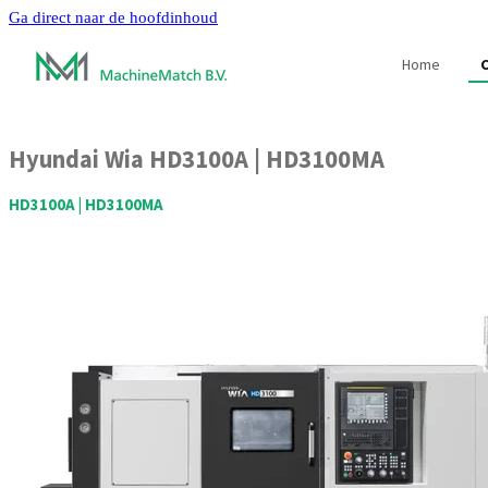
Ga direct naar de hoofdinhoud
Home
Hyundai Wia
HD3100A | HD3100MA
HD3100A | HD3100MA