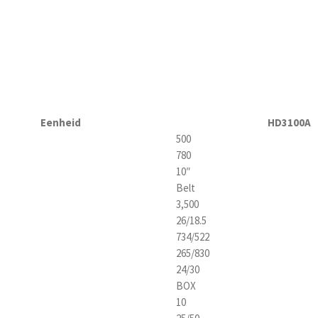
Eenheid
HD3100A
500
780
10″
Belt
3,500
26/18.5
734/522
265/830
24/30
BOX
10