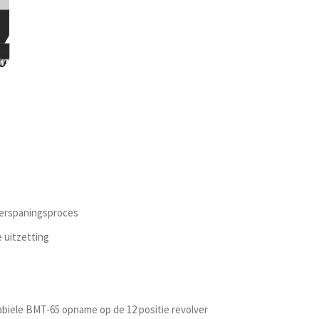
verspaningsproces
 uitzetting
iele BMT-65 opname op de 12 positie revolver