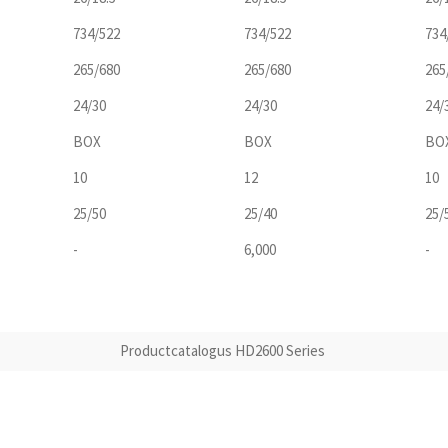
734/522
734/522
734
265/680
265/680
265
24/30
24/30
24/
BOX
BOX
BO
10
12
10
25/50
25/40
25/
-
6,000
-
Productcatalogus HD2600 Series