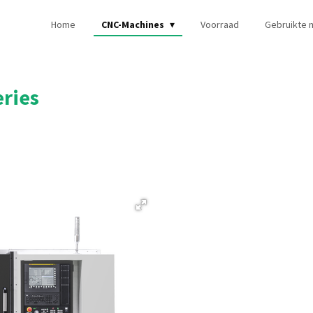
Home
CNC-Machines
Voorraad
Gebruikte 
ries