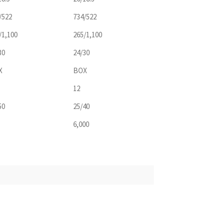
/522
734/522
/1,100
265/1,100
30
24/30
X
BOX
12
50
25/40
6,000