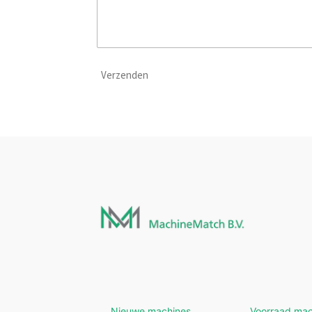
Verzenden
Nieuwe machines
Voorraad mac