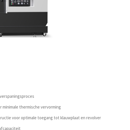
l verspaningsproces
or minimale thermische vervorming
ructie voor optimale toegang tot klauwplaat en revolver
afcapaciteit