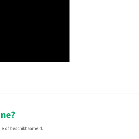
ine?
tie of beschikbaarheid.