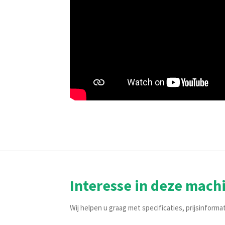
Interesse in deze mach
Wij helpen u graag met specificaties, prijsinforma