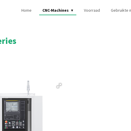
Home
CNC-Machines
Voorraad
Gebruikte 
ries