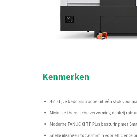
Kenmerken
45° stijve bedconstructie uit één stuk voor max
Minimale thermische vervorming dankzij robu
Moderne FANUC 0i TF Plus besturing met Smar
Snelle ijlgangen tot 30 m/min voor efficiënte 