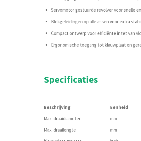
Servomotor gestuurde revolver voor snelle 
Blokgeleidingen op alle assen voor extra stab
Compact ontwerp voor efficiënte inzet van vl
Ergonomische toegang tot klauwplaat en ger
Specificaties
Beschrijving
Eenheid
Max. draaidiameter
mm
Max. draailengte
mm