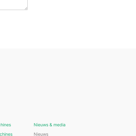
hines
Nieuws & media
chines
Nieuws