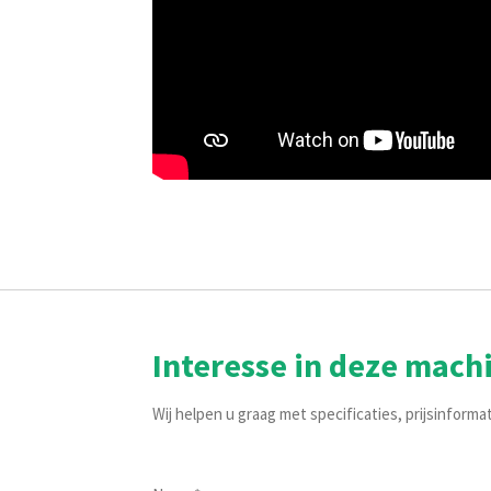
Interesse in deze mach
Wij helpen u graag met specificaties, prijsinforma