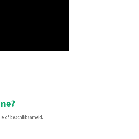
ine?
tie of beschikbaarheid.