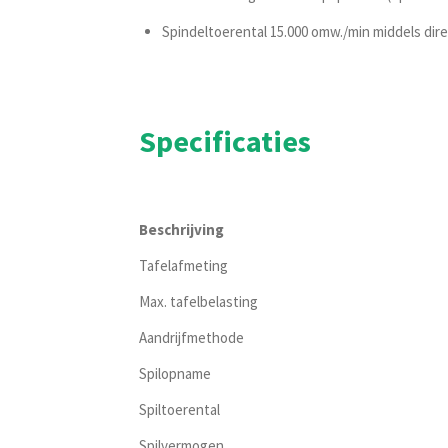
Spindeltoerental 15.000 omw./min middels dire
Specificaties
Beschrijving
Tafelafmeting
Max. tafelbelasting
Aandrijfmethode
Spilopname
Spiltoerental
Spilvermogen