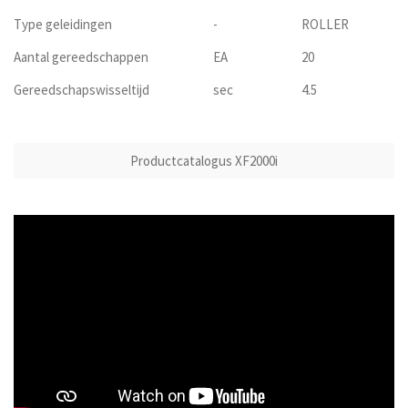
Type geleidingen
-
ROLLER
Aantal gereedschappen
EA
20
Gereedschapswisseltijd
sec
4.5
Productcatalogus XF2000i