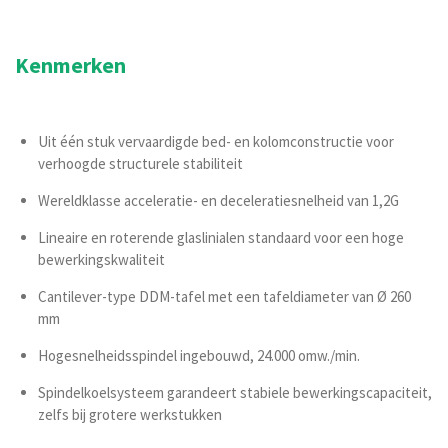
Kenmerken
Uit één stuk vervaardigde bed- en kolomconstructie voor
verhoogde structurele stabiliteit
Wereldklasse acceleratie- en deceleratiesnelheid van 1,2G
Lineaire en roterende glaslinialen standaard voor een hoge
bewerkingskwaliteit
Cantilever-type DDM-tafel met een tafeldiameter van Ø 260
mm
Hogesnelheidsspindel ingebouwd, 24.000 omw./min.
Spindelkoelsysteem garandeert stabiele bewerkingscapaciteit,
zelfs bij grotere werkstukken