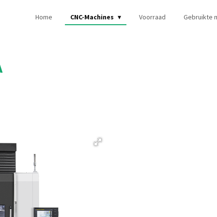
Home
CNC-Machines
Voorraad
Gebruikte 
A