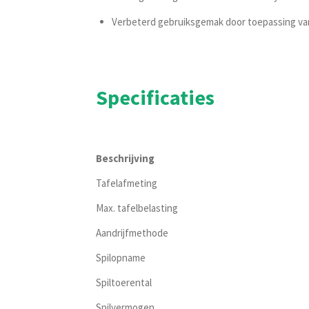
Verbeterd gebruiksgemak door toepassing van 
Specificaties
Beschrijving
Tafelafmeting
Max. tafelbelasting
Aandrijfmethode
Spilopname
Spiltoerental
Spilvermogen