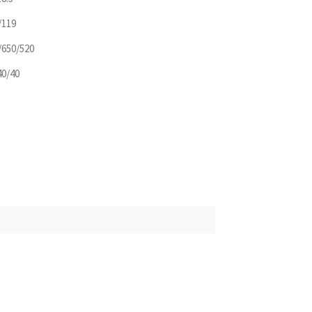
/119
/650/520
40/40