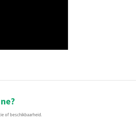
ine?
tie of beschikbaarheid.