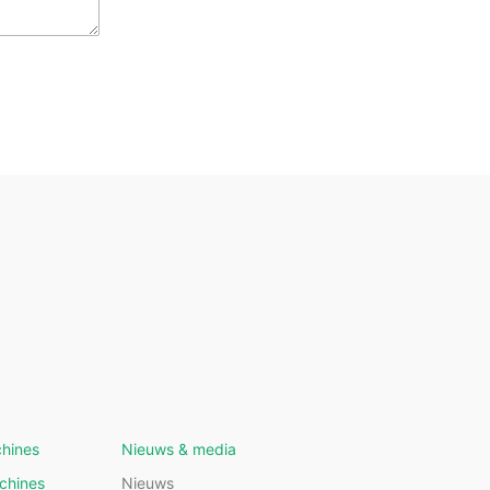
hines
Nieuws & media
chines
Nieuws