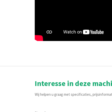
Interesse in deze mach
Wij helpen u graag met specificaties, prijsinforma