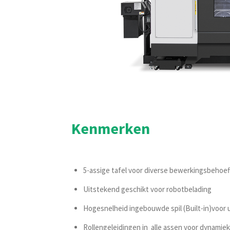
Kenmerken
5-assige tafel voor diverse bewerkingsbehoef
Uitstekend geschikt voor robotbelading
Hogesnelheid ingebouwde spil (Built-in)voor
Rollengeleidingen in alle assen voor dynamie