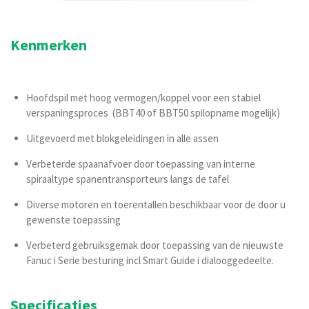
Kenmerken
Hoofdspil met hoog vermogen/koppel voor een stabiel
verspaningsproces (BBT40 of BBT50 spilopname mogelijk)
Uitgevoerd met blokgeleidingen in alle assen
Verbeterde spaanafvoer door toepassing van interne
spiraaltype spanentransporteurs langs de tafel
Diverse motoren en toerentallen beschikbaar voor de door u
gewenste toepassing
Verbeterd gebruiksgemak door toepassing van de nieuwste
Fanuc i Serie besturing incl Smart Guide i dialooggedeelte.
Specificaties