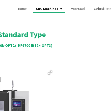
Home
CNC-Machines
Voorraad
Gebruikte 
 Standard Type
(10k-OPT2) | KF6700 II(12k-OPT3)