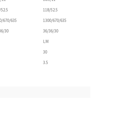
/52.5
118/52.5
0/670/635
1300/670/635
36/30
36/36/30
LM
30
3.5