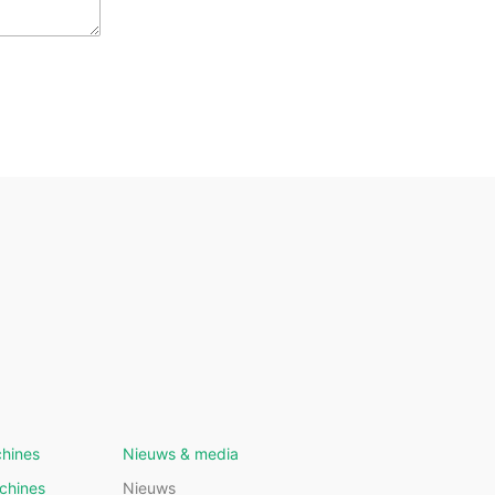
hines
Nieuws & media
chines
Nieuws