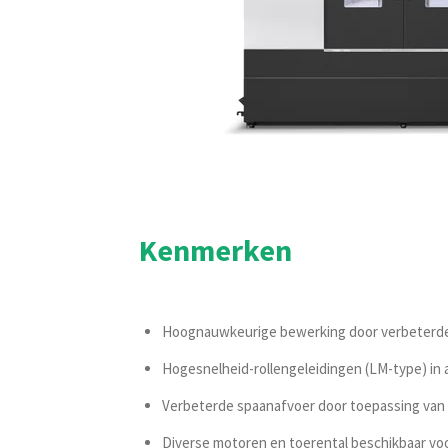
Kenmerken
Hoognauwkeurige bewerking door verbeterde 
Hogesnelheid-rollengeleidingen (LM-type) in a
Verbeterde spaanafvoer door toepassing van i
Diverse motoren en toerental beschikbaar vo