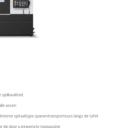
spilkwaliteit
lle assen
nterne spiraaltype spanentransporteurs langs de tafel
or de door u gewenste toepassing