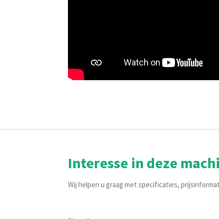
Interesse in deze mach
Wij helpen u graag met specificaties, prijsinforma