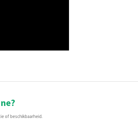
ine?
tie of beschikbaarheid.