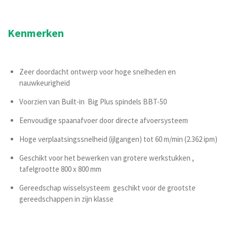
Kenmerken
Zeer doordacht ontwerp voor hoge snelheden en
nauwkeurigheid
Voorzien van Built-in Big Plus spindels BBT-50
Eenvoudige spaanafvoer door directe afvoersysteem
Hoge verplaatsingssnelheid (ijlgangen) tot 60 m/min (2.362 ipm)
Geschikt voor het bewerken van grotere werkstukken ,
tafelgrootte 800 x 800 mm
Gereedschap wisselsysteem geschikt voor de grootste
gereedschappen in zijn klasse